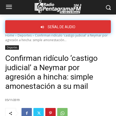
SEÑAL DE AUDIO
Home
Deportes
Confirman ridículo 'castigo judicial' a Neymar por
agresión a hincha: simple amonestación...
Deportes
Confirman ridículo ‘castigo
judicial’ a Neymar por
agresión a hincha: simple
amonestación a su mail
05/11/2019