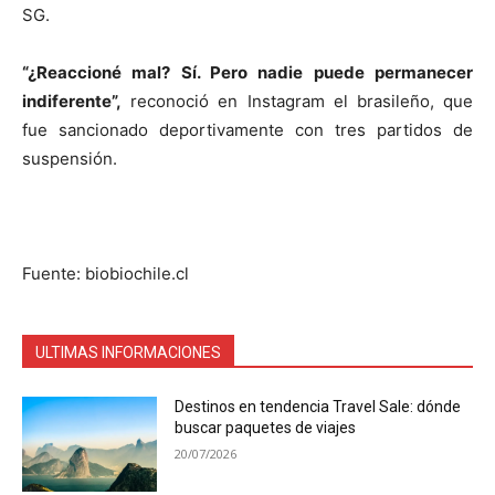
SG.
“¿Reaccioné mal? Sí. Pero nadie puede permanecer
indiferente”,
reconoció en Instagram el brasileño, que
fue sancionado deportivamente con tres partidos de
suspensión.
Fuente: biobiochile.cl
ULTIMAS INFORMACIONES
Destinos en tendencia Travel Sale: dónde
buscar paquetes de viajes
20/07/2026