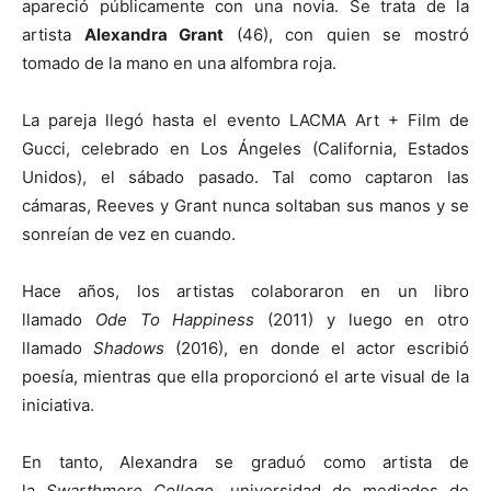
apareció públicamente con una novia. Se trata de la
artista
Alexandra Grant
(46), con quien se mostró
tomado de la mano en una alfombra roja.
La pareja llegó hasta el evento LACMA Art + Film de
Gucci, celebrado en Los Ángeles (California, Estados
Unidos), el sábado pasado. Tal como captaron las
cámaras, Reeves y Grant nunca soltaban sus manos y se
sonreían de vez en cuando.
Hace años, los artistas colaboraron en un libro
llamado
Ode To Happiness
(2011) y luego en otro
llamado
Shadows
(2016), en donde el actor escribió
poesía, mientras que ella proporcionó el arte visual de la
iniciativa.
En tanto, Alexandra se graduó como artista de
la
Swarthmore College
, universidad de mediados de