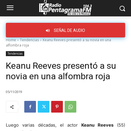
SEÑAL DE AUDIO
Home
Tendencias
Keanu Reeves presentó a su novia en una
alfombra roja
Tendencias
Keanu Reeves presentó a su
novia en una alfombra roja
05/11/2019
Luego varias décadas, el actor
Keanu Reeves
(55)