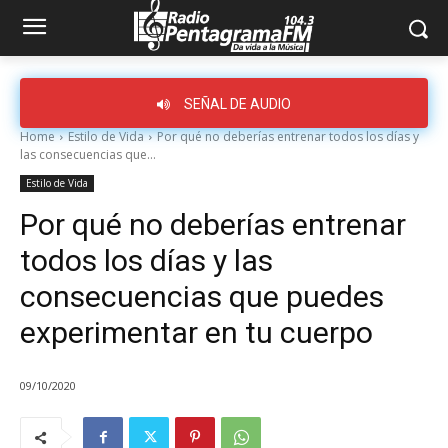
SEÑAL DE AUDIO
Home
Estilo de Vida
Por qué no deberías entrenar todos los días y
las consecuencias que...
Estilo de Vida
Por qué no deberías entrenar
todos los días y las
consecuencias que puedes
experimentar en tu cuerpo
09/10/2020