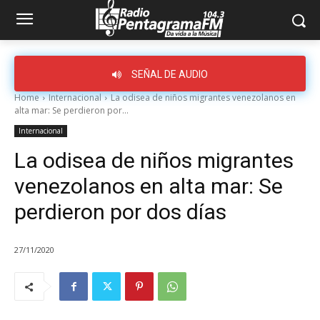
SEÑAL DE AUDIO
Home
Internacional
La odisea de niños migrantes venezolanos en
alta mar: Se perdieron por...
Internacional
La odisea de niños migrantes
venezolanos en alta mar: Se
perdieron por dos días
27/11/2020