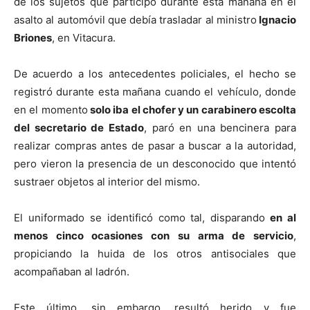
de los sujetos que participó durante esta mañana en el
asalto al automóvil que debía trasladar al ministro
Ignacio
Briones
, en Vitacura.
De acuerdo a los antecedentes policiales, el hecho se
registró durante esta mañana cuando el vehículo, donde
en el momento
solo iba el chofer y un carabinero escolta
del secretario de Estado
, paró en una bencinera para
realizar compras antes de pasar a buscar a la autoridad,
pero vieron la presencia de un desconocido que intentó
sustraer objetos al interior del mismo.
El uniformado se identificó como tal, disparando
en al
menos cinco ocasiones con su arma de servicio
,
propiciando la huida de los otros antisociales que
acompañaban al ladrón.
Este último, sin embargo, resultó herido y fue