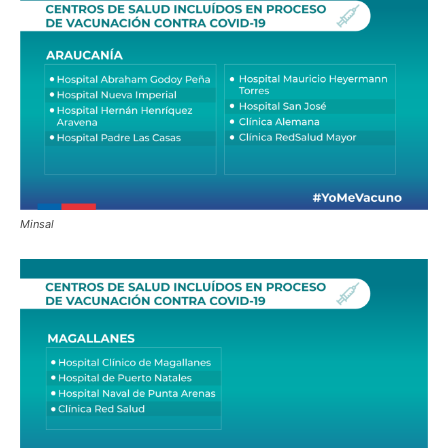
Minsal