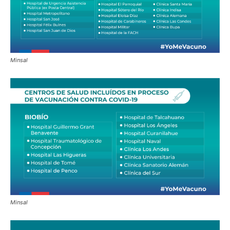
Minsal
Minsal