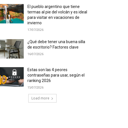
El pueblo argentino que tiene
termas al pie del volcán y es ideal
para visitar en vacaciones de
invierno
17/07/2026
¿Qué debe tener una buena silla
de escritorio? Factores clave
16/07/2026
Estas son las 4 peores
contraseñas para usar, según el
ranking 2026
15/07/2026
Load more