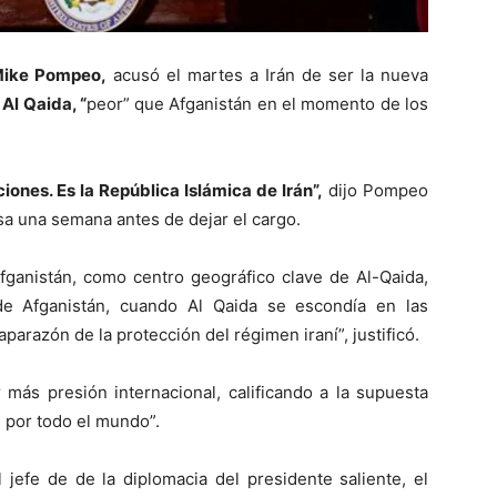
ike Pompeo,
acusó el martes a Irán de ser la nueva
a
Al Qaida, “
peor” que Afganistán en el momento de los
ones. Es la República Islámica de Irán”,
dijo Pompeo
sa una semana antes de dejar el cargo.
fganistán, como centro geográfico clave de Al-Qaida,
de Afganistán, cuando Al Qaida se escondía en las
parazón de la protección del régimen iraní”, justificó.
más presión internacional, calificando a la supuesta
 por todo el mundo”.
 jefe de de la diplomacia del presidente saliente, el