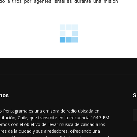
o a tiros por agentes israelíes durante una misión
mos
S
o Pentagrama es una emisora de radio ubicada en
titución, Chile, que transmite en la frecuencia 104.3 FM.
mos con el objetivo de llevar música de calidad a los
res de la ciudad y sus alrededores, ofreciendo una