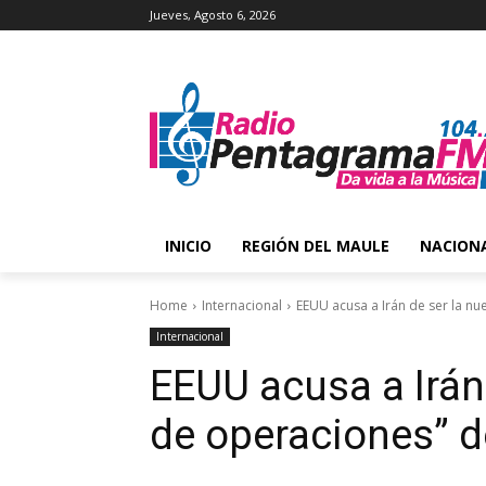
Jueves, Agosto 6, 2026
INICIO
REGIÓN DEL MAULE
NACION
Home
Internacional
EEUU acusa a Irán de ser la nu
Internacional
EEUU acusa a Irán
de operaciones” d