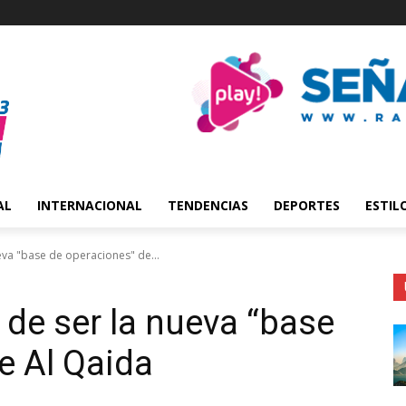
AL
INTERNACIONAL
TENDENCIAS
DEPORTES
ESTIL
eva "base de operaciones" de...
 de ser la nueva “base
e Al Qaida