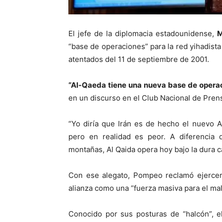
El jefe de la diplomacia estadounidense,
M
“base de operaciones” para la red yihadist
atentados del 11 de septiembre de 2001.
“Al-Qaeda tiene una nueva base de operaci
en un discurso en el Club Nacional de Pren
“Yo diría que Irán es de hecho el nuevo A
pero en realidad es peor. A diferencia 
montañas, Al Qaida opera hoy bajo la dura ca
Con ese alegato, Pompeo reclamó ejercer 
alianza como una “fuerza masiva para el mal
Conocido por sus posturas de “halcón”, el