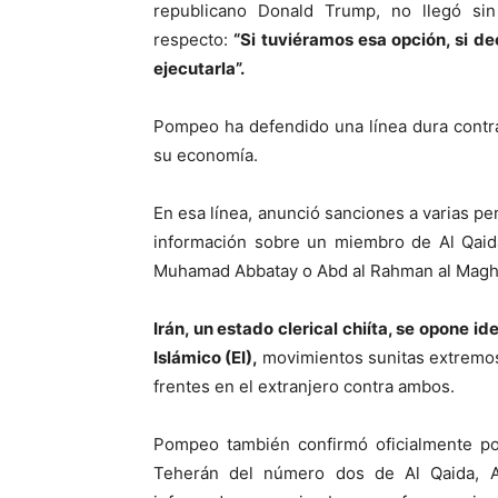
republicano Donald Trump, no llegó sin
respecto:
“Si tuviéramos esa opción, si d
ejecutarla”.
Pompeo ha defendido una línea dura contra
su economía.
En esa línea, anunció sanciones a varias p
información sobre un miembro de Al Qaida
Muhamad Abbatay o Abd al Rahman al Magh
Irán, un estado clerical chiíta, se opone 
Islámico (EI),
movimientos sunitas extremo
frentes en el extranjero contra ambos.
Pompeo también confirmó oficialmente po
Teherán del número dos de Al Qaida, 