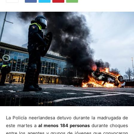
La Policía neerlandesa detuvo durante la madrugada de
este martes a
al menos 184 personas
durante choques
entre los agentes y grupos de jóvenes que convocaron