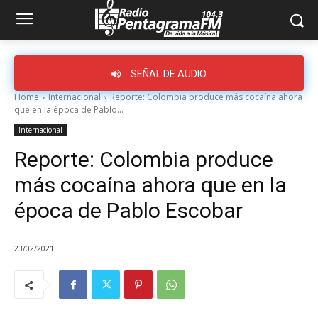
SEÑAL DE AUDIO
Home
Internacional
Reporte: Colombia produce más cocaína ahora
que en la época de Pablo...
Internacional
Reporte: Colombia produce
más cocaína ahora que en la
época de Pablo Escobar
23/02/2021