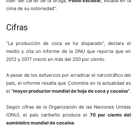
líder del cartel de la droga,
Pablo Escobar,
estaba en la
cima de su notoriedad”.
Cifras
“La producción de coca se ha disparado”, declara el
medio y cita un informe de la ONU que reporta que en
2012 y 2017 creció en más del 250 por ciento.
A pesar de los esfuerzos por erradicar el narcotráfico del
país, el informe resalta que Colombia en la actualidad es
el
“mayor productor mundial de hoja de coca y cocaína”
.
Según cifras de la Organización de las Naciones Unidas
(ONU), el país caribeño produce el
70 por ciento del
suministro mundial de cocaína
.