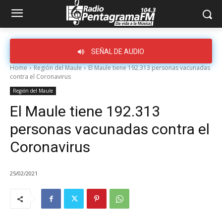
SEÑAL DE AUDIO
Home
Región del Maule
El Maule tiene 192.313 personas vacunadas
contra el Coronavirus
Región del Maule
El Maule tiene 192.313
personas vacunadas contra el
Coronavirus
25/02/2021