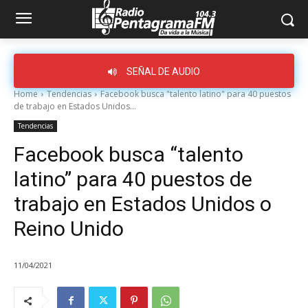
SEÑAL DE AUDIO
Home
Tendencias
Facebook busca "talento latino" para 40 puestos
de trabajo en Estados Unidos...
Tendencias
Facebook busca “talento
latino” para 40 puestos de
trabajo en Estados Unidos o
Reino Unido
11/04/2021