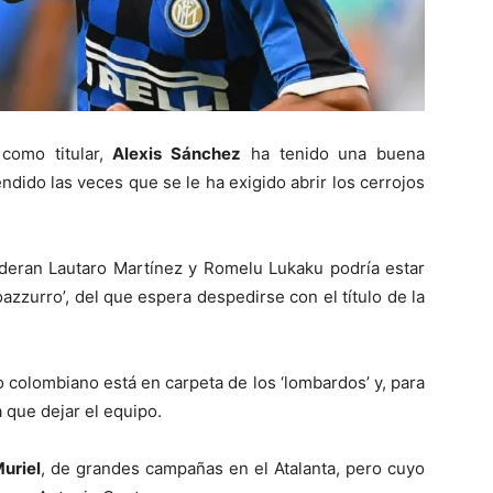
como titular,
Alexis Sánchez
ha tenido una buena
ndido las veces que se le ha exigido abrir los cerrojos
lideran Lautaro Martínez y Romelu Lukaku podría estar
azzurro’, del que espera despedirse con el título de la
 colombiano está en carpeta de los ‘lombardos’ y, para
a que dejar el equipo.
uriel
, de grandes campañas en el Atalanta, pero cuyo