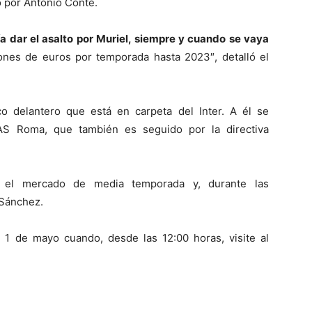
o por Antonio Conte.
ría dar el asalto por Muriel, siempre y cuando se vaya
lones de euros por temporada hasta 2023″, detalló el
o delantero que está en carpeta del Inter. A él se
 AS Roma, que también es seguido por la directiva
 el mercado de media temporada y, durante las
 Sánchez.
o 1 de mayo cuando, desde las 12:00 horas, visite al