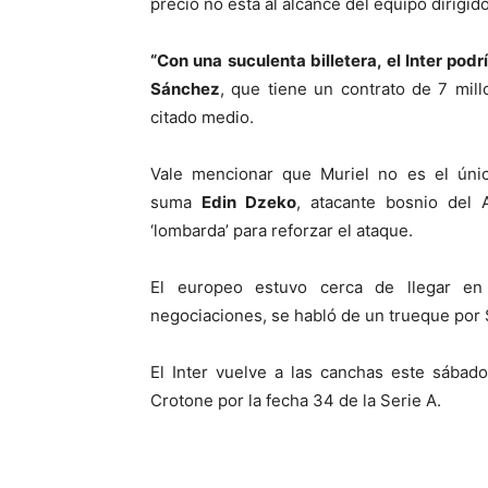
precio no está al alcance del equipo dirigid
“Con una suculenta billetera, el Inter pod
Sánchez
, que tiene un contrato de 7 mil
citado medio.
Vale mencionar que Muriel no es el únic
suma
Edin Dzeko
, atacante bosnio del
‘lombarda’ para reforzar el ataque.
El europeo estuvo cerca de llegar en
negociaciones, se habló de un trueque por
El Inter vuelve a las canchas este sábad
Crotone por la fecha 34 de la Serie A.