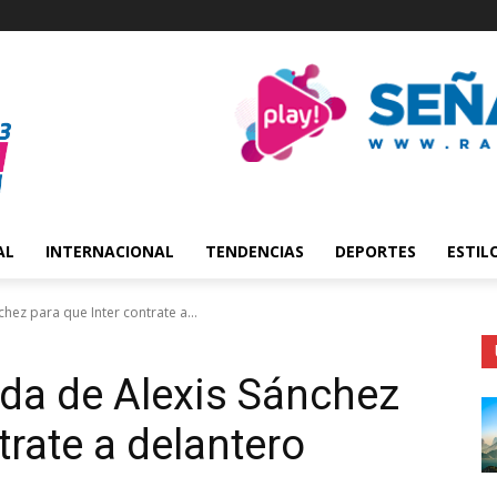
AL
INTERNACIONAL
TENDENCIAS
DEPORTES
ESTIL
chez para que Inter contrate a...
lida de Alexis Sánchez
trate a delantero