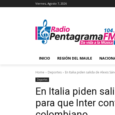
Viernes, Agosto 7, 2026
INICIO
REGIÓN DEL MAULE
NACION
Home
Deportes
En Italia piden salida de Alexis Sán
Deportes
En Italia piden sa
para que Inter con
colombiano