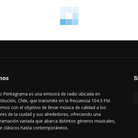
mos
S
o Pentagrama es una emisora de radio ubicada en
titución, Chile, que transmite en la frecuencia 104.3 FM.
mos con el objetivo de llevar música de calidad a los
res de la ciudad y sus alrededores, ofreciendo una
ramación variada que abarca distintos géneros musicales,
e clásicos hasta contemporáneos.