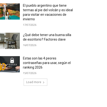
El pueblo argentino que tiene
termas al pie del volcán y es ideal
para visitar en vacaciones de
invierno
17/07/2026
¿Qué debe tener una buena silla
de escritorio? Factores clave
16/07/2026
Estas son las 4 peores
contraseñas para usar, según el
ranking 2026
15/07/2026
Load more