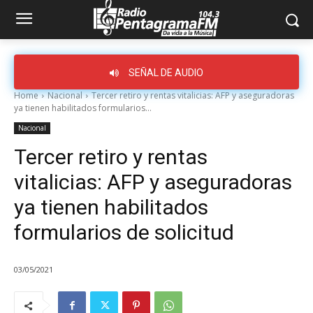
SEÑAL DE AUDIO
Home
Nacional
Tercer retiro y rentas vitalicias: AFP y aseguradoras
ya tienen habilitados formularios...
Nacional
Tercer retiro y rentas
vitalicias: AFP y aseguradoras
ya tienen habilitados
formularios de solicitud
03/05/2021