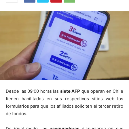
Desde las 09:00 horas las
siete AFP
que operan en Chile
tienen habilitados en sus respectivos sitios web los
formularios para que los afiliados soliciten el tercer retiro
de fondos.
De igual modo, las
aseguradoras
dispusieron en sus