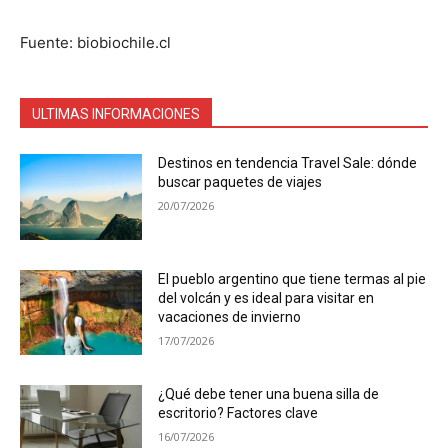
Fuente: biobiochile.cl
ULTIMAS INFORMACIONES
Destinos en tendencia Travel Sale: dónde
buscar paquetes de viajes
20/07/2026
El pueblo argentino que tiene termas al pie
del volcán y es ideal para visitar en
vacaciones de invierno
17/07/2026
¿Qué debe tener una buena silla de
escritorio? Factores clave
16/07/2026