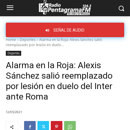
SEÑAL DE AUDIO
Home
Deportes
Alarma en la Roja: Alexis Sánchez salió
reemplazado por lesión en duelo...
Deportes
Alarma en la Roja: Alexis
Sánchez salió reemplazado
por lesión en duelo del Inter
ante Roma
12/05/2021