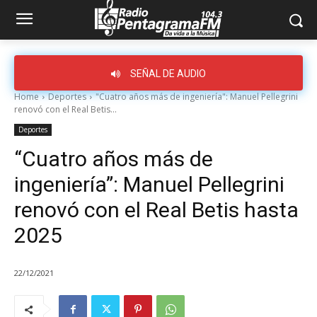
SEÑAL DE AUDIO
Home
Deportes
"Cuatro años más de ingeniería": Manuel Pellegrini
renovó con el Real Betis...
Deportes
“Cuatro años más de
ingeniería”: Manuel Pellegrini
renovó con el Real Betis hasta
2025
22/12/2021