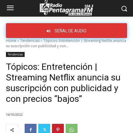
SEÑAL DE AUDIO
Home
Tendencias
Tópicos: Entretención | Streaming Netflix anuncia
su suscripción con publicidad y con...
Tendencias
Tópicos: Entretención |
Streaming Netflix anuncia su
suscripción con publicidad y
con precios “bajos”
14/10/2022