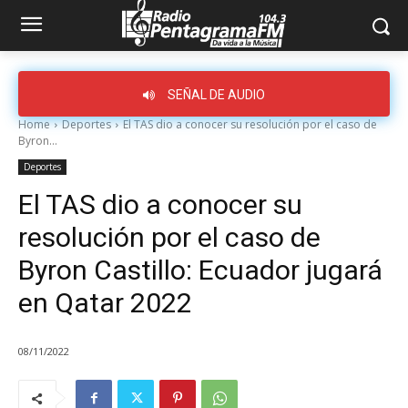
SEÑAL DE AUDIO
Home
Deportes
El TAS dio a conocer su resolución por el caso de
Byron...
Deportes
El TAS dio a conocer su
resolución por el caso de
Byron Castillo: Ecuador jugará
en Qatar 2022
08/11/2022