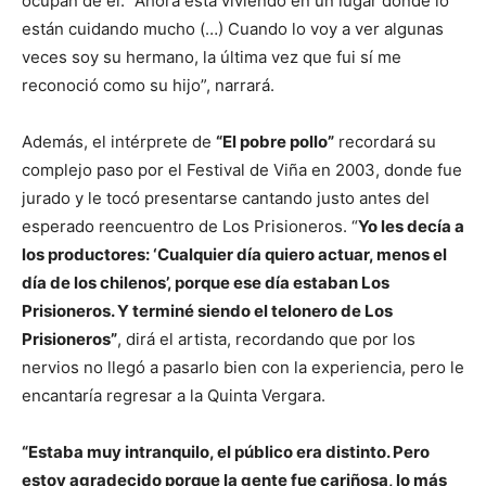
ocupan de él. “Ahora está viviendo en un lugar donde lo
están cuidando mucho (…) Cuando lo voy a ver algunas
veces soy su hermano, la última vez que fui sí me
reconoció como su hijo”, narrará.
Además, el intérprete de
“El pobre pollo”
recordará su
complejo paso por el Festival de Viña en 2003, donde fue
jurado y le tocó presentarse cantando justo antes del
esperado reencuentro de Los Prisioneros. “
Yo les decía a
los productores: ‘Cualquier día quiero actuar, menos el
día de los chilenos’, porque ese día estaban Los
Prisioneros. Y terminé siendo el telonero de Los
Prisioneros”
, dirá el artista, recordando que por los
nervios no llegó a pasarlo bien con la experiencia, pero le
encantaría regresar a la Quinta Vergara.
“Estaba muy intranquilo, el público era distinto. Pero
estoy agradecido porque la gente fue cariñosa, lo más