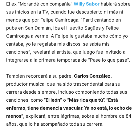
El ex “Morandé con compañía”
Willy Sabor
hablará sobre
sus inicios en la TV, cuando fue descubierto ni más ni
menos que por Felipe Camiroaga. “Partí cantando en
pubs en San Damián, iba el Huevito Sagüés y Felipe
Camiroaga a verme. A Felipe le gustaba mucho cómo yo
cantaba, yo le regalaba mis discos, se sabía mis
canciones”, revelará el artista, que luego fue invitado a
integrarse a la primera temporada de “Pase lo que pase”.
También recordará a su padre,
Carlos González
,
productor musical que ha sido trascendental para su
carrera desde siempre, incluso componiendo todas sus
canciones, como
“El león”
o
“Más rica que tú”. “Está
enfermo, tiene demencia vascular. Ya no está, lo echo de
menos”
, explicará, entre lágrimas, sobre el hombre de 84
años, que lo ha acompañado toda su carrera.