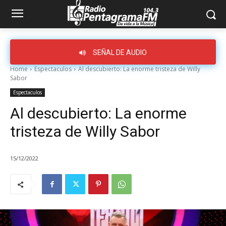
SEÑAL DE AUDIO
Home
Espectaculos
Al descubierto: La enorme tristeza de Willy
Sabor
Espectaculos
Al descubierto: La enorme
tristeza de Willy Sabor
15/12/2022