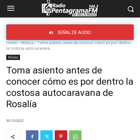
SEÑAL DE AUDIO
Home
Música
Toma asiento antes de conocer cómo es por dentro
la costosa autocaravana...
Música
Toma asiento antes de
conocer cómo es por dentro la
costosa autocaravana de
Rosalía
30/12/2022