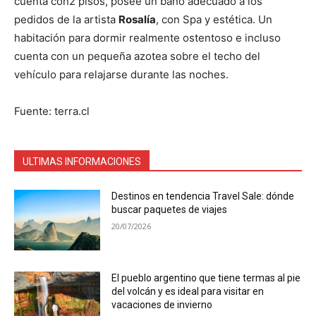
cuenta con2 pisos, posee un baño adecuado a los
pedidos de la artista
Rosalía
, con Spa y estética. Un
habitación para dormir realmente ostentoso e incluso
cuenta con un pequeña azotea sobre el techo del
vehículo para relajarse durante las noches.
Fuente: terra.cl
ULTIMAS INFORMACIONES
Destinos en tendencia Travel Sale: dónde
buscar paquetes de viajes
20/07/2026
El pueblo argentino que tiene termas al pie
del volcán y es ideal para visitar en
vacaciones de invierno