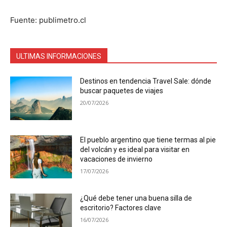
Fuente: publimetro.cl
ULTIMAS INFORMACIONES
Destinos en tendencia Travel Sale: dónde
buscar paquetes de viajes
20/07/2026
El pueblo argentino que tiene termas al pie
del volcán y es ideal para visitar en
vacaciones de invierno
17/07/2026
¿Qué debe tener una buena silla de
escritorio? Factores clave
16/07/2026