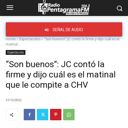
SEÑAL DE AUDIO
Home
Espectaculos
“Son buenos”: JC contó la firme y dijo cuál es el
matinal...
Espectaculos
“Son buenos”: JC contó la
firme y dijo cuál es el matinal
que le compite a CHV
31/12/2022