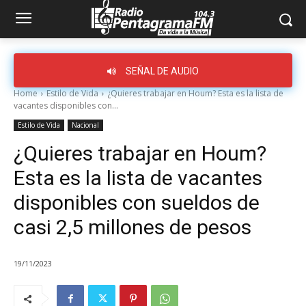
SEÑAL DE AUDIO
Home
Estilo de Vida
¿Quieres trabajar en Houm? Esta es la lista de
vacantes disponibles con...
Estilo de Vida
Nacional
¿Quieres trabajar en Houm?
Esta es la lista de vacantes
disponibles con sueldos de
casi 2,5 millones de pesos
19/11/2023