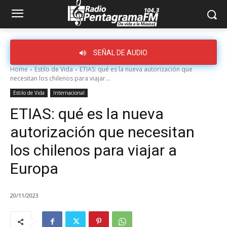
SEÑAL DE AUDIO
Home
Estilo de Vida
ETIAS: qué es la nueva autorización que
necesitan los chilenos para viajar...
Estilo de Vida
Internacional
ETIAS: qué es la nueva
autorización que necesitan
los chilenos para viajar a
Europa
20/11/2023