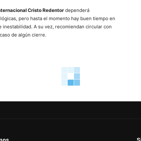
nternacional Cristo Redentor
dependerá
lógicas, pero hasta el momento hay buen tiempo en
e inestabilidad. A su vez, recomiendan circular con
caso de algún cierre.
mos
S