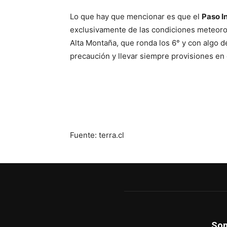
Lo que hay que mencionar es que el
Paso I
exclusivamente de las condiciones meteoro
Alta Montaña, que ronda los 6° y con algo d
precaución y llevar siempre provisiones en 
Fuente: terra.cl
So