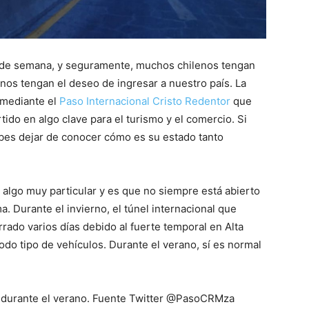
n de semana, y seguramente, muchos chilenos tengan
inos tengan el deseo de ingresar a nuestro país. La
 mediante el
Paso Internacional Cristo Redentor
que
do en algo clave para el turismo y el comercio. Si
ebes dejar de conocer cómo es su estado tanto
 algo muy particular y es que no siempre está abierto
. Durante el invierno, el túnel internacional que
errado varios días debido al fuerte temporal en Alta
odo tipo de vehículos. Durante el verano, sí es normal
to durante el verano. Fuente Twitter @PasoCRMza