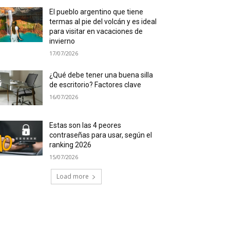
El pueblo argentino que tiene
termas al pie del volcán y es ideal
para visitar en vacaciones de
invierno
17/07/2026
¿Qué debe tener una buena silla
de escritorio? Factores clave
16/07/2026
Estas son las 4 peores
contraseñas para usar, según el
ranking 2026
15/07/2026
Load more