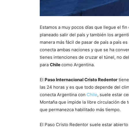
Estamos a muy pocos días que llegue el fi
planeado salir del país y también los argent
manera más fácil de pasar de país a país es
conecta ambas naciones y que se ha converti
tienes intenciones de cruzar el túnel, no d
para
Chile
como Argentina.
El
Paso Internacional Cristo Redentor
tiene
las 24 horas y es que todo depende del clima
conecta Argentina con
Chile
, suele estar c
Montaña que impide la libre circulación de t
que permanezca habilitado más tiempo.
El Paso Cristo Redentor suele estar abier