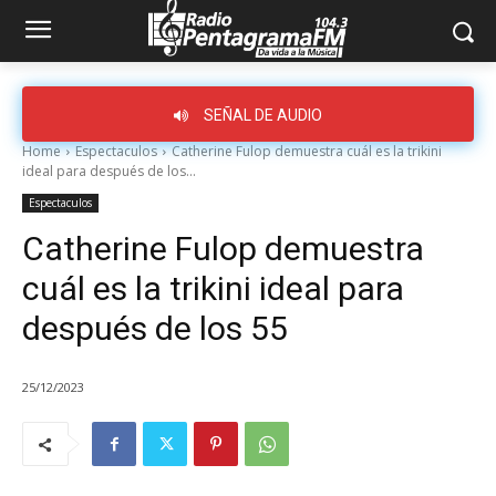
SEÑAL DE AUDIO
Home
Espectaculos
Catherine Fulop demuestra cuál es la trikini
ideal para después de los...
Espectaculos
Catherine Fulop demuestra
cuál es la trikini ideal para
después de los 55
25/12/2023