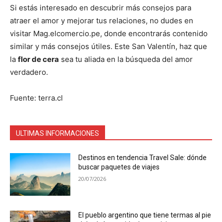
Si estás interesado en descubrir más consejos para
atraer el amor y mejorar tus relaciones, no dudes en
visitar Mag.elcomercio.pe, donde encontrarás contenido
similar y más consejos útiles. Este San Valentín, haz que
la
flor de cera
sea tu aliada en la búsqueda del amor
verdadero.
Fuente: terra.cl
ULTIMAS INFORMACIONES
Destinos en tendencia Travel Sale: dónde
buscar paquetes de viajes
20/07/2026
El pueblo argentino que tiene termas al pie