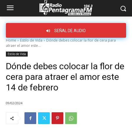
SEÑAL DE AUDIO
Home
Estilo de Vida
Dónde debes colocar la flor de cera para
atraer el amor este...
Estilo de Vida
Dónde debes colocar la flor de
cera para atraer el amor este
14 de febrero
09/02/2024