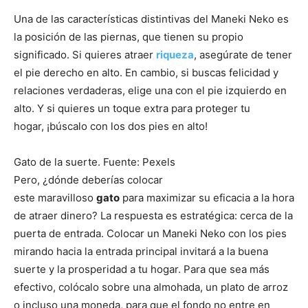
Una de las características distintivas del Maneki Neko es
la posición de las piernas, que tienen su propio
significado. Si quieres atraer
riqueza
, asegúrate de tener
el pie derecho en alto. En cambio, si buscas felicidad y
relaciones verdaderas, elige una con el pie izquierdo en
alto. Y si quieres un toque extra para proteger tu
hogar, ¡búscalo con los dos pies en alto!
Gato de la suerte. Fuente: Pexels
Pero, ¿dónde deberías colocar
este maravilloso
gato
para maximizar su eficacia a la hora
de atraer dinero? La respuesta es estratégica: cerca de la
puerta de entrada. Colocar un Maneki Neko con los pies
mirando hacia la entrada principal invitará a la buena
suerte y la prosperidad a tu hogar. Para que sea más
efectivo, colócalo sobre una almohada, un plato de arroz
o incluso una moneda, para que el fondo no entre en