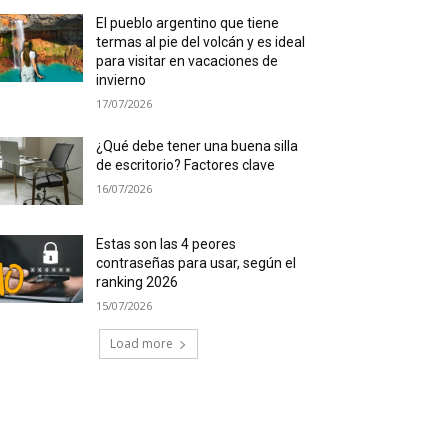
El pueblo argentino que tiene
termas al pie del volcán y es ideal
para visitar en vacaciones de
invierno
17/07/2026
¿Qué debe tener una buena silla
de escritorio? Factores clave
16/07/2026
Estas son las 4 peores
contraseñas para usar, según el
ranking 2026
15/07/2026
Load more