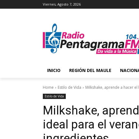
Viernes, Agosto 7, 2026
INICIO
REGIÓN DEL MAULE
NACION
Home
Estilo de Vida
Milkshake, aprende a hacer el 
Estilo de Vida
Milkshake, aprend
ideal para el vera
ingredientes