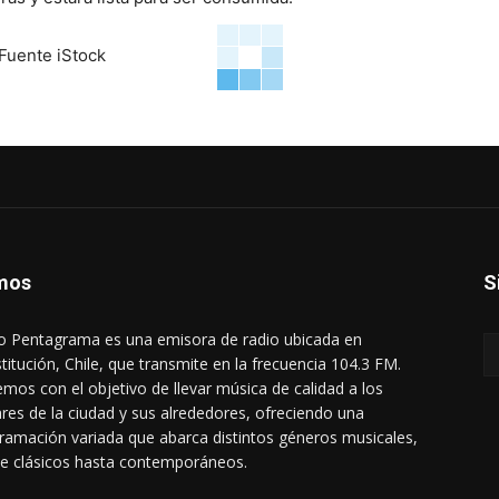
 Fuente iStock
mos
S
o Pentagrama es una emisora de radio ubicada en
titución, Chile, que transmite en la frecuencia 104.3 FM.
mos con el objetivo de llevar música de calidad a los
res de la ciudad y sus alrededores, ofreciendo una
ramación variada que abarca distintos géneros musicales,
e clásicos hasta contemporáneos.