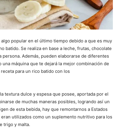
 algo popular en el último tiempo debido a que es muy
o batido. Se realiza en base a leche, frutas, chocolate
da persona. Además, pueden elaborarse de diferentes
o una máquina que te dejará la mejor combinación de
receta para un rico batido con los
 la textura dulce y espesa que posee, aportada por el
mbinarse de muchas maneras posibles, logrando así un
 origen de esta bebida, hay que remontarnos a Estados
 eran utilizados como un suplemento nutritivo para los
 trigo y malta.