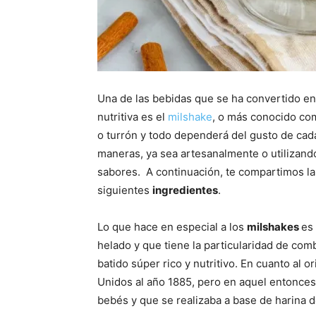
Una de las bebidas que se ha convertido en
nutritiva es el
milshake
, o más conocido com
o turrón y todo dependerá del gusto de ca
maneras, ya sea artesanalmente o utilizand
sabores. A continuación, te compartimos la 
siguientes
ingredientes
.
Lo que hace en especial a los
milshakes
es
helado y que tiene la particularidad de co
batido súper rico y nutritivo. En cuanto al
Unidos al año 1885, pero en aquel entonces
bebés y que se realizaba a base de harina de