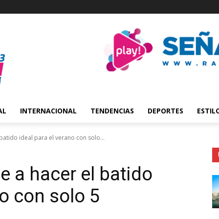
AL
INTERNACIONAL
TENDENCIAS
DEPORTES
ESTIL
batido ideal para el verano con solo...
e a hacer el batido
no con solo 5