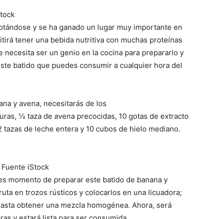
Stock
ptándose y se ha ganado un lugar muy importante en
tirá tener una bebida nutritiva con muchas proteínas
 necesita ser un genio en la cocina para prepararlo y
este batido que puedes consumir a cualquier hora del
ana y avena, necesitarás de los
uras, ½ taza de avena precocidas, 10 gotas de extracto
2 tazas de leche entera y 10 cubos de hielo mediano.
 Fuente iStock
 es momento de preparar este batido de banana y
ruta en trozos rústicos y colocarlos en una licuadora;
r hasta obtener una mezcla homogénea. Ahora, será
as y estará lista para ser consumida.