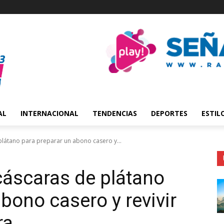
AL
INTERNACIONAL
TENDENCIAS
DEPORTES
ESTIL
 plátano para preparar un abono casero y...
 cáscaras de plátano
bono casero y revivir
ra