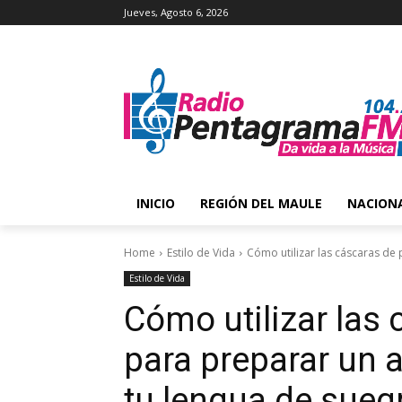
Jueves, Agosto 6, 2026
INICIO
REGIÓN DEL MAULE
NACION
Home
Estilo de Vida
Cómo utilizar las cáscaras de
Estilo de Vida
Cómo utilizar las
para preparar un a
tu lengua de sueg