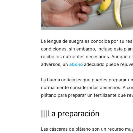
La lengua de suegra es conocida por su res
condiciones, sin embargo, incluso esta plan
recibe los nutrientes necesarios. Aunque e
adversos, un
abono
adecuado puede rejuvene
La buena noticia es que puedes preparar u
normalmente considerarías desechos. A cont
plátano para preparar un fertilizante que rev
|||La preparación
Las cáscaras de plátano son un recurso muy