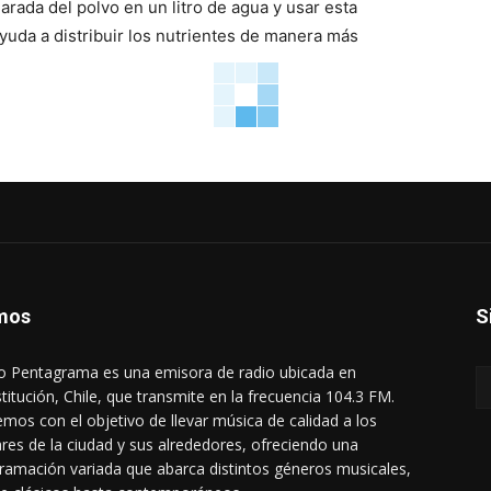
rada del polvo en un litro de agua y usar esta
ayuda a distribuir los nutrientes de manera más
mos
S
o Pentagrama es una emisora de radio ubicada en
titución, Chile, que transmite en la frecuencia 104.3 FM.
mos con el objetivo de llevar música de calidad a los
res de la ciudad y sus alrededores, ofreciendo una
ramación variada que abarca distintos géneros musicales,