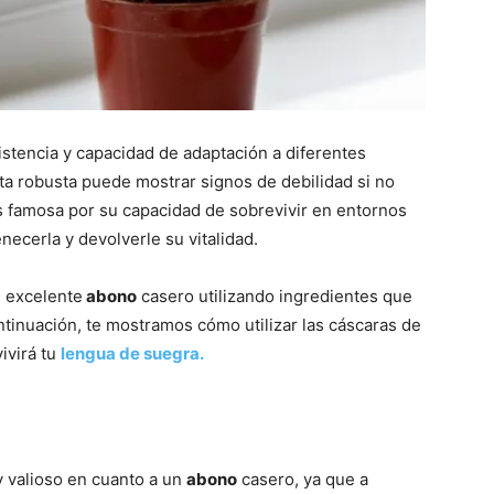
istencia y capacidad de adaptación a diferentes
ta robusta puede mostrar signos de debilidad si no
s famosa por su capacidad de sobrevivir en entornos
cerla y devolverle su vitalidad.
n excelente
abono
casero utilizando ingredientes que
inuación, te mostramos cómo utilizar las cáscaras de
ivirá tu
lengua de suegra.
 valioso en cuanto a un
abono
casero, ya que a