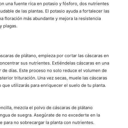
n una fuente rica en potasio y fósforo, dos nutrientes
dable de las plantas. El potasio ayuda a fortalecer las
a floración más abundante y mejora la resistencia
y plagas.
cáscaras de plátano, empieza por cortar las cáscaras en
oncentrar sus nutrientes. Extiéndelas cáscaras en una
ar de días. Este proceso no solo reduce el volumen de
osterior trituración. Una vez secas, muele las cáscaras
 que utilizarás para enriquecer el suelo de tu planta.
ncilla, mezcla el polvo de cáscaras de plátano
lengua de suegra. Asegúrate de no excederte en la
e para no sobrecargar la planta con nutrientes.