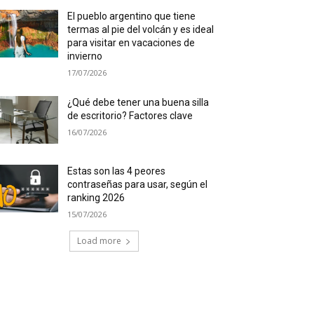
El pueblo argentino que tiene
termas al pie del volcán y es ideal
para visitar en vacaciones de
invierno
17/07/2026
¿Qué debe tener una buena silla
de escritorio? Factores clave
16/07/2026
Estas son las 4 peores
contraseñas para usar, según el
ranking 2026
15/07/2026
Load more