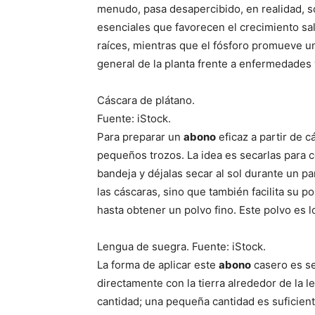
menudo, pasa desapercibido, en realidad, so
esenciales que favorecen el crecimiento salu
raíces, mientras que el fósforo promueve un
general de la planta frente a enfermedades 
Cáscara de plátano.
Fuente: iStock.
Para preparar un
abono
eficaz a partir de 
pequeños trozos. La idea es secarlas para c
bandeja y déjalas secar al sol durante un p
las cáscaras, sino que también facilita su p
hasta obtener un polvo fino. Este polvo es lo
Lengua de suegra. Fuente: iStock.
La forma de aplicar este
abono
casero es se
directamente con la tierra alrededor de la 
cantidad; una pequeña cantidad es suficient