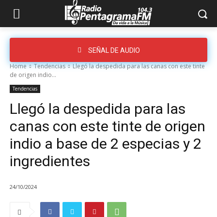
SEÑAL DE AUDIO
Home
Tendencias
Llegó la despedida para las canas con este tinte
de origen indio...
Tendencias
Llegó la despedida para las
canas con este tinte de origen
indio a base de 2 especias y 2
ingredientes
24/10/2024