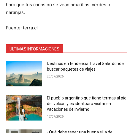
hará que tus canas no se vean amarillas, verdes o
naranjas.
Fuente: terra.cl
ULTIMAS INFORMACIONES
Destinos en tendencia Travel Sale: dónde
buscar paquetes de viajes
20/07/2026
El pueblo argentino que tiene termas al pie
del volcán y es ideal para visitar en
vacaciones de invierno
17/07/2026
¿Qué debe tener una buena silla de