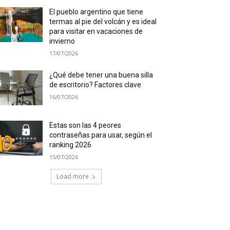
El pueblo argentino que tiene
termas al pie del volcán y es ideal
para visitar en vacaciones de
invierno
17/07/2026
¿Qué debe tener una buena silla
de escritorio? Factores clave
16/07/2026
Estas son las 4 peores
contraseñas para usar, según el
ranking 2026
15/07/2026
Load more