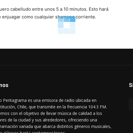
uero cabelludo entre unos 5 a 10 minutos. Esto hará
e enjuagar como cualquier shampoo corriente.
mos
S
o Pentagrama es una emisora de radio ubicada en
titución, Chile, que transmite en la frecuencia 104.3 FM.
mos con el objetivo de llevar música de calidad a los
res de la ciudad y sus alrededores, ofreciendo una
ramación variada que abarca distintos géneros musicales,
e clásicos hasta contemporáneos.