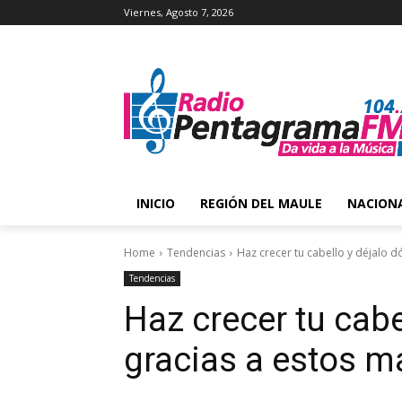
Viernes, Agosto 7, 2026
INICIO
REGIÓN DEL MAULE
NACION
Home
Tendencias
Haz crecer tu cabello y déjalo d
Tendencias
Haz crecer tu cabe
gracias a estos m