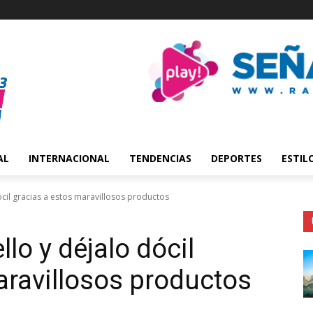
AL
INTERNACIONAL
TENDENCIAS
DEPORTES
ESTIL
ócil gracias a estos maravillosos productos
llo y déjalo dócil
aravillosos productos