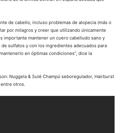
te de cabello, incluso problemas de alopecia (más o
r por milagros y creer que utilizando únicamente
Es importante mantener un cuero cabelludo sano y
res de sulfatos y con los ingredientes adecuados para
 mantenerlo en óptimas condiciones”, dice la
son: Nuggela & Sulé Champú seboregulador, Hairburst
entre otros.