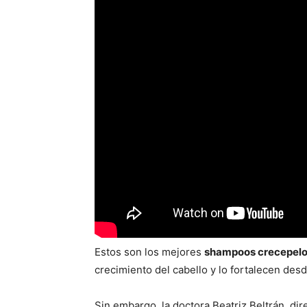
Estos son los mejores
shampoos crecepel
crecimiento del cabello y lo fortalecen desde
Sin embargo, la doctora Beatriz Beltrán, dir