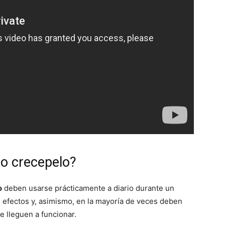
o crecepelo?
o
deben usarse prácticamente a diario durante un
 efectos y, asimismo, en la mayoría de veces deben
e lleguen a funcionar.