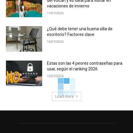
del volcán y es ideal para visitar en
vacaciones de invierno
17/07/2026
¿Qué debe tener una buena silla de
escritorio? Factores clave
16/07/2026
Estas son las 4 peores contraseñas para
usar, según el ranking 2026
15/07/2026
Load more