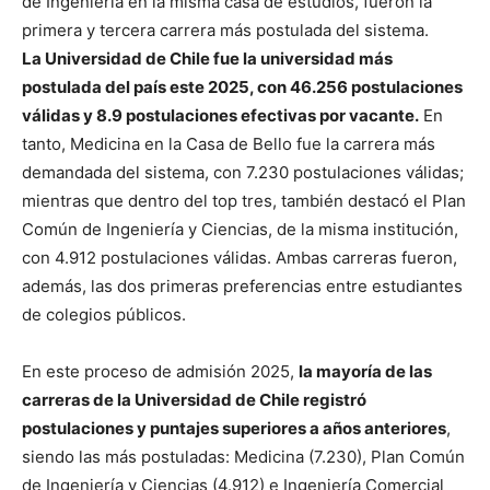
de Ingeniería en la misma casa de estudios, fueron la
primera y tercera carrera más postulada del sistema.
La Universidad de Chile fue la universidad más
postulada del país este 2025, con 46.256 postulaciones
válidas y 8.9 postulaciones efectivas por vacante.
En
tanto, Medicina en la Casa de Bello fue la carrera más
demandada del sistema, con 7.230 postulaciones válidas;
mientras que dentro del top tres, también destacó el Plan
Común de Ingeniería y Ciencias, de la misma institución,
con 4.912 postulaciones válidas. Ambas carreras fueron,
además, las dos primeras preferencias entre estudiantes
de colegios públicos.
En este proceso de admisión 2025,
la mayoría de las
carreras de la Universidad de Chile registró
postulaciones y puntajes superiores a años anteriores
,
siendo las más postuladas: Medicina (7.230), Plan Común
de Ingeniería y Ciencias (4.912) e Ingeniería Comercial