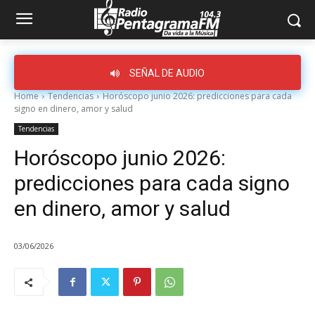
SEÑAL DE AUDIO
Home
Tendencias
Horóscopo junio 2026: predicciones para cada
signo en dinero, amor y salud
Tendencias
Horóscopo junio 2026:
predicciones para cada signo
en dinero, amor y salud
03/06/2026