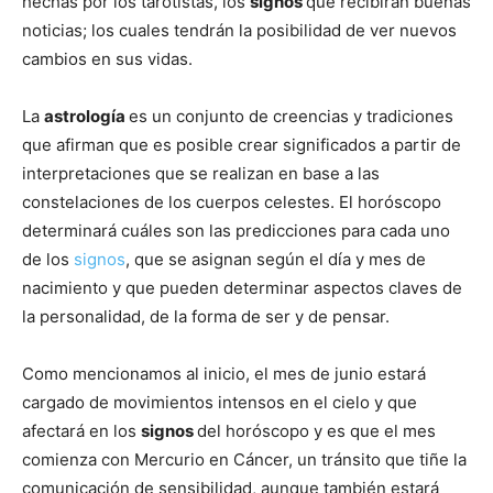
hechas por los tarotistas, los
signos
que recibirán buenas
noticias; los cuales tendrán la posibilidad de ver nuevos
cambios en sus vidas.
La
astrología
es un conjunto de creencias y tradiciones
que afirman que es posible crear significados a partir de
interpretaciones que se realizan en base a las
constelaciones de los cuerpos celestes. El horóscopo
determinará cuáles son las predicciones para cada uno
de los
signos
, que se asignan según el día y mes de
nacimiento y que pueden determinar aspectos claves de
la personalidad, de la forma de ser y de pensar.
Como mencionamos al inicio, el mes de junio estará
cargado de movimientos intensos en el cielo y que
afectará en los
signos
del horóscopo y es que el mes
comienza con Mercurio en Cáncer, un tránsito que tiñe la
comunicación de sensibilidad, aunque también estará