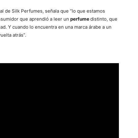
al de Silk Perfumes, señala que “lo que estamos
nsumidor que aprendió a leer un
perfume
distinto, que
dad. Y cuando lo encuentra en una marca árabe a un
uelta atrás”.