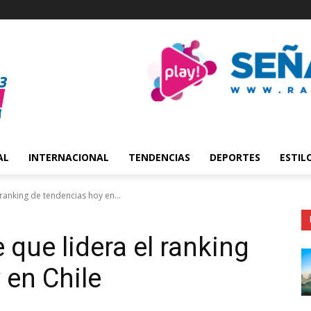
AL
INTERNACIONAL
TENDENCIAS
DEPORTES
ESTIL
 ranking de tendencias hoy en...
 que lidera el ranking
 en Chile