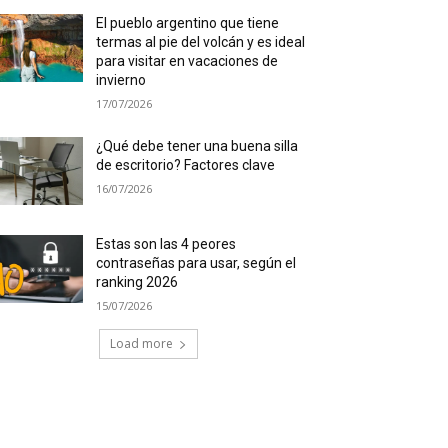
El pueblo argentino que tiene
termas al pie del volcán y es ideal
para visitar en vacaciones de
invierno
17/07/2026
¿Qué debe tener una buena silla
de escritorio? Factores clave
16/07/2026
Estas son las 4 peores
contraseñas para usar, según el
ranking 2026
15/07/2026
Load more