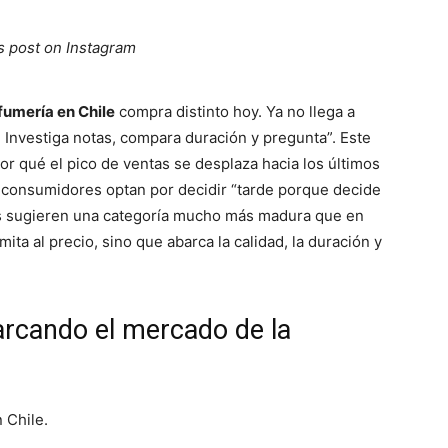
s post on Instagram
fumería en Chile
compra distinto hoy. Ya no llega a
 Investiga notas, compara duración y pregunta”. Este
or qué el pico de ventas se desplaza hacia los últimos
s consumidores optan por decidir “tarde porque decide
es sugieren una categoría mucho más madura que en
ita al precio, sino que abarca la calidad, la duración y
rcando el mercado de la
 Chile.