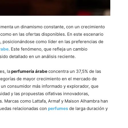
rimenta un dinamismo constante, con un crecimiento
 como en las ofertas disponibles. En este escenario
, posicionándose como líder en las preferencias de
rabe
. Este fenómeno, que refleja un cambio
sido detallado en un análisis reciente.
es, la
perfumería árabe
concentra un 37,5% de las
tegorías de mayor crecimiento en el mercado de
 a un consumidor más informado y explorador, que
nsidad y las propuestas olfativas innovadoras,
es. Marcas como Lattafa, Armaf y Maison Alhambra han
uedas relacionadas con
perfumes
de larga duración y