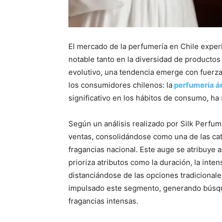
El mercado de la perfumería en Chile expe
notable tanto en la diversidad de productos
evolutivo, una tendencia emerge con fuerza
los consumidores chilenos: la
perfumería á
significativo en los hábitos de consumo, ha 
Según un análisis realizado por Silk Perfum
ventas, consolidándose como una de las ca
fragancias nacional. Este auge se atribuye
prioriza atributos como la duración, la inte
distanciándose de las opciones tradicional
impulsado este segmento, generando búsq
fragancias intensas.