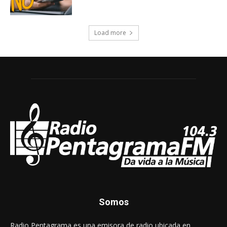
Somos
Radio Pentagrama es una emisora de radio ubicada en