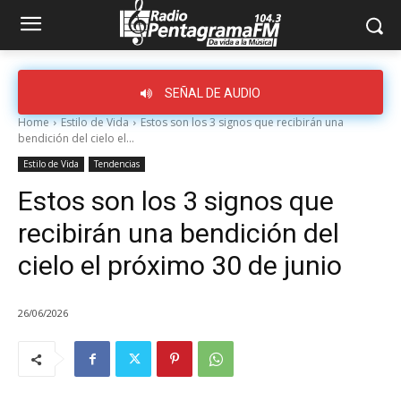
SEÑAL DE AUDIO
Home
Estilo de Vida
Estos son los 3 signos que recibirán una
bendición del cielo el...
Estilo de Vida
Tendencias
Estos son los 3 signos que
recibirán una bendición del
cielo el próximo 30 de junio
26/06/2026