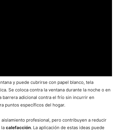
entana y puede cubrirse con papel blanco, tela
tica. Se coloca contra la ventana durante la noche o en
barrera adicional contra el frío sin incurrir en
ra puntos específicos del hogar.
aislamiento profesional, pero contribuyen a reducir
 la
calefacción
. La aplicación de estas ideas puede