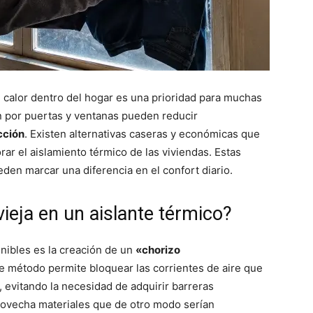
l calor dentro del hogar es una prioridad para muchas
ran por puertas y ventanas pueden reducir
cción
. Existen alternativas caseras y económicas que
ar el aislamiento térmico de las viviendas. Estas
den marcar una diferencia en el confort diario.
eja en un aislante térmico?
nibles es la creación de un
«chorizo
e método permite bloquear las corrientes de aire que
s, evitando la necesidad de adquirir barreras
provecha materiales que de otro modo serían