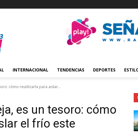
AL
INTERNACIONAL
TENDENCIAS
DEPORTES
ESTIL
soro: cómo reutilizarla para aislar...
ieja, es un tesoro: cómo
slar el frío este