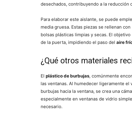
desechados, contribuyendo a la reducción 
Para elaborar este aislante, se puede empl
media gruesa. Estas piezas se rellenan con r
bolsas plásticas limpias y secas. El objetivo
de la puerta, impidiendo el paso del
aire frí
¿Qué otros materiales rec
El
plástico de burbujas
, comúnmente encont
las ventanas. Al humedecer ligeramente el vi
burbujas hacia la ventana, se crea una cámar
especialmente en ventanas de vidrio simple
necesario.