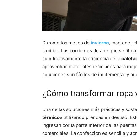
Durante los meses de
invierno
, mantener e
familias. Las corrientes de aire que se filt
significativamente la eficiencia de la
calefa
aprovechan materiales reciclados para mejor
soluciones son fáciles de implementar y pue
¿Cómo transformar ropa vi
Una de las soluciones más prácticas y soste
térmico»
utilizando prendas en desuso. Est
ingresan por la parte inferior de las puerta
comerciales. La confección es sencilla y a