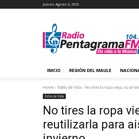
Jueves, Agosto 6, 2026
INICIO
REGIÓN DEL MAULE
NACION
Home
Estilo de Vida
No tires la ropa vieja, es un te
Estilo de Vida
No tires la ropa v
reutilizarla para ai
invierno