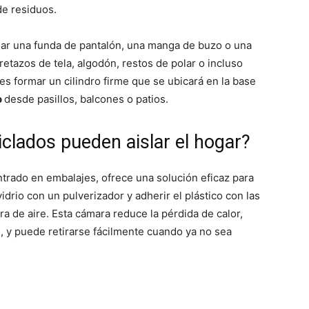
de residuos.
ear una funda de pantalón, una manga de buzo o una
etazos de tela, algodón, restos de polar o incluso
 es formar un cilindro firme que se ubicará en la base
o
desde pasillos, balcones o patios.
iclados pueden aislar el hogar?
rado en embalajes, ofrece una solución eficaz para
drio con un pulverizador y adherir el plástico con las
a de aire. Esta cámara reduce la pérdida de calor,
, y puede retirarse fácilmente cuando ya no sea