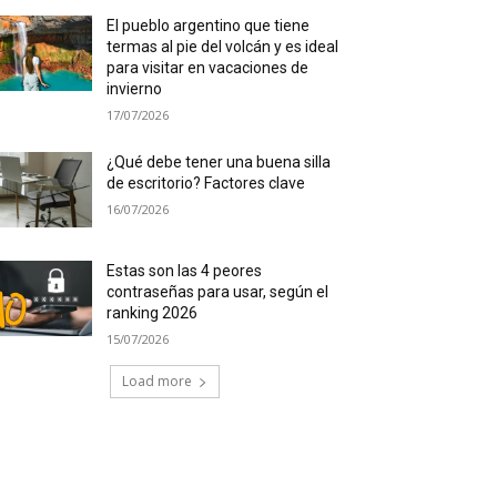
El pueblo argentino que tiene
termas al pie del volcán y es ideal
para visitar en vacaciones de
invierno
17/07/2026
¿Qué debe tener una buena silla
de escritorio? Factores clave
16/07/2026
Estas son las 4 peores
contraseñas para usar, según el
ranking 2026
15/07/2026
Load more