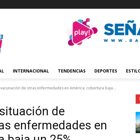
AL
INTERNACIONAL
TENDENCIAS
DEPORTES
ESTIL
 vacunación de otras enfermedades en América: cobertura baja...
situación de
ras enfermedades en
a baja un 25%