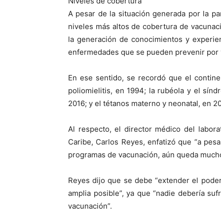
Niveles de cobertura
A pesar de la situación generada por la p
niveles más altos de cobertura de vacunac
la generación de conocimientos y experien
enfermedades que se pueden prevenir por 
En ese sentido, se recordó que el continen
poliomielitis, en 1994; la rubéola y el sí
2016; y el tétanos materno y neonatal, en 20
Al respecto, el director médico del labor
Caribe, Carlos Reyes, enfatizó que “a pesa
programas de vacunación, aún queda mucho
Reyes dijo que se debe “extender el poder
amplia posible”, ya que “nadie debería su
vacunación”.