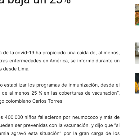
ia de la covid-19 ha propiciado una caída de, al menos,
otras enfermedades en América, se informó durante un
es desde Lima.
o estabilizar los programas de inmunización, desde el
da de al menos 25 % en las coberturas de vacunación”,
logo colombiano Carlos Torres.
nos 400.000 niños fallecieron por neumococo y más de
eden ser prevenidas con la vacunación, y dijo que “si
emia agravó esta situación” por la gran carga de los