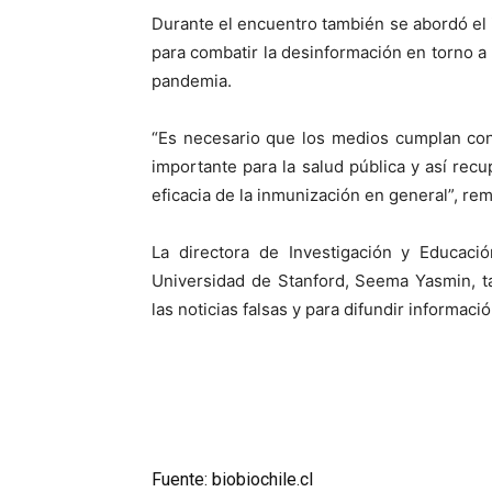
Durante el encuentro también se abordó el
para combatir la desinformación en torno a 
pandemia.
“Es necesario que los medios cumplan con
importante para la salud pública y así recu
eficacia de la inmunización en general”, re
La directora de Investigación y Educaci
Universidad de Stanford, Seema Yasmin, t
las noticias falsas y para difundir informaci
Fuente: biobiochile.cl