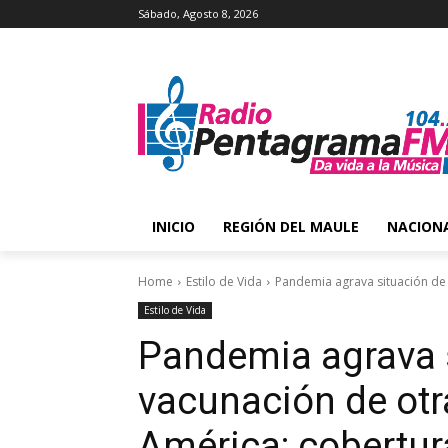
Sábado, Agosto 8, 2026
INICIO
REGIÓN DEL MAULE
NACION
Home
Estilo de Vida
Pandemia agrava situación de
Estilo de Vida
Pandemia agrava 
vacunación de ot
América: cobertur