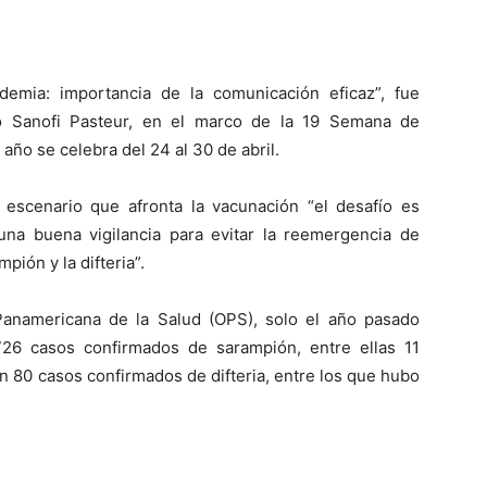
demia: importancia de la comunicación eficaz”, fue
io Sanofi Pasteur, en el marco de la 19 Semana de
año se celebra del 24 al 30 de abril.
l escenario que afronta la vacunación “el desafío es
una buena vigilancia para evitar la reemergencia de
ión y la difteria”.
Panamericana de la Salud (OPS), solo el año pasado
726 casos confirmados de sarampión, entre ellas 11
n 80 casos confirmados de difteria, entre los que hubo