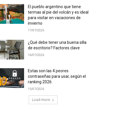
El pueblo argentino que tiene
termas al pie del volcán y es ideal
para visitar en vacaciones de
invierno
17/07/2026
¿Qué debe tener una buena silla
de escritorio? Factores clave
16/07/2026
Estas son las 4 peores
contraseñas para usar, según el
ranking 2026
15/07/2026
Load more