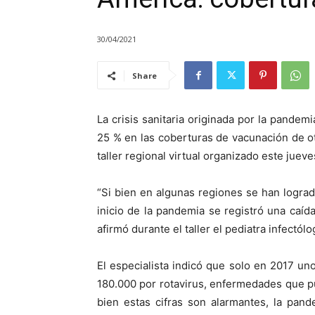
30/04/2021
Share
La crisis sanitaria originada por la pandem
25 % en las coberturas de vacunación de 
taller regional virtual organizado este juev
“Si bien en algunas regiones se han lograd
inicio de la pandemia se registró una caí
afirmó durante el taller el pediatra infectó
El especialista indicó que solo en 2017 u
180.000 por rotavirus, enfermedades que pu
bien estas cifras son alarmantes, la pand