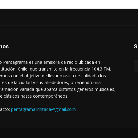
mos
S
o Pentagrama es una emisora de radio ubicada en
titución, Chile, que transmite en la frecuencia 104.3 FM.
mos con el objetivo de llevar música de calidad a los
res de la ciudad y sus alrededores, ofreciendo una
ramación variada que abarca distintos géneros musicales,
e clásicos hasta contemporáneos.
acto:
pentagramalimitada@gmail.com