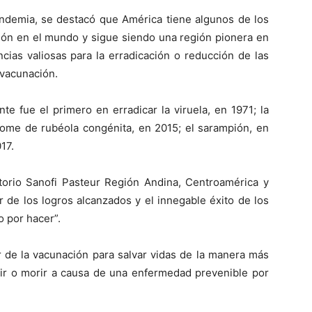
andemia, se destacó que América tiene algunos de los
ión en el mundo y sigue siendo una región pionera en
cias valiosas para la erradicación o reducción de las
vacunación.
te fue el primero en erradicar la viruela, en 1971; la
ndrome de rubéola congénita, en 2015; el sarampión, en
17.
atorio Sanofi Pasteur Región Andina, Centroamérica y
r de los logros alcanzados y el innegable éxito de los
 por hacer”.
 de la vacunación para salvar vidas de la manera más
frir o morir a causa de una enfermedad prevenible por